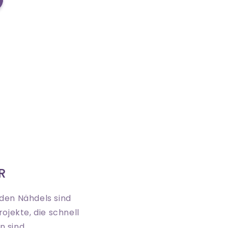
R
den Nähdels sind
rojekte, die schnell
 sind.