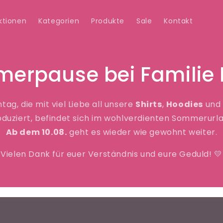
ktionen
Kategorien
Produkte
Sale
Kontakt
merpause bei Familie
ag, die mit viel Liebe all unsere
Shirts
,
Hoodies
und
oduziert, befindet sich im wohlverdienten Sommerurla
Ab dem 10.08.
geht es wieder wie gewohnt weiter.
Vielen Dank für euer Verständnis und eure Geduld! 💛