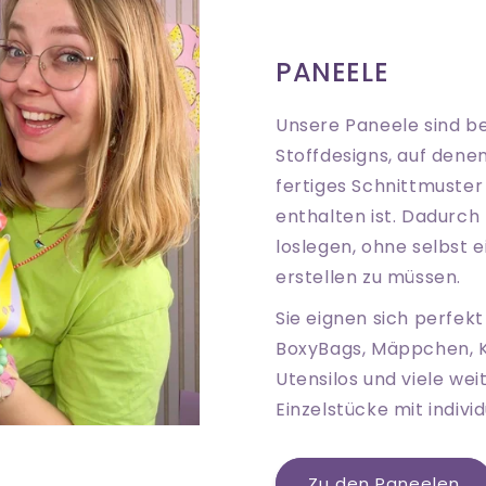
PANEELE
Unsere Paneele sind b
Stoffdesigns, auf denen
fertiges Schnittmuster
enthalten ist. Dadurch
loslegen, ohne selbst 
erstellen zu müssen.
Sie eignen sich perfekt
BoxyBags, Mäppchen, 
Utensilos und viele wei
Einzelstücke mit indivi
Zu den Paneelen