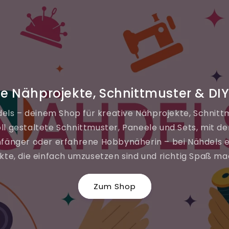
ve Nähprojekte, Schnittmuster & DI
ls – deinem Shop für kreative Nähprojekte, Schnitt
oll gestaltete Schnittmuster, Paneele und Sets, mit d
nfänger oder erfahrene Hobbynäherin – bei Nähdels 
kte, die einfach umzusetzen sind und richtig Spaß m
Zum Shop