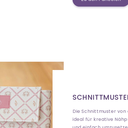
SCHNITTMUSTE
Die Schnittmuster von 
ideal für kreative Nähp
und einfach umzusetzen