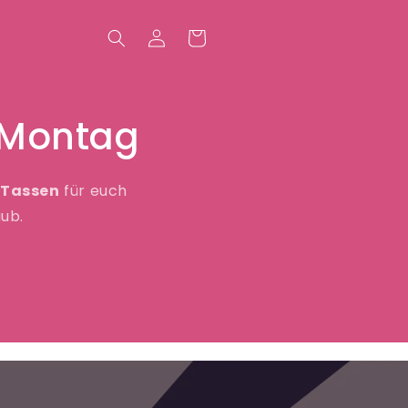
Einloggen
Warenkorb
 Montag
Tassen
für euch
ub.