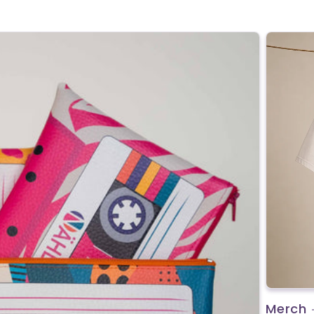
Merch