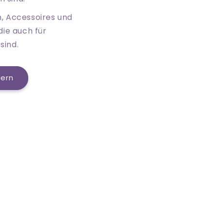
n, Accessoires und
die auch für
sind.
tern