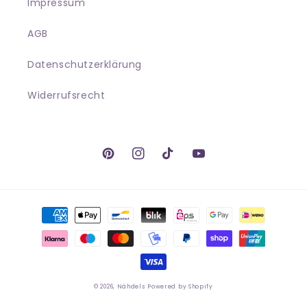
Impressum
AGB
Datenschutzerklärung
Widerrufsrecht
Pinterest
Instagram
TikTok
YouTube
Zahlungsmethoden
© 2026,
Nähdels
Powered by Shopify