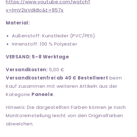
https://www.youtube.com/watch?
v=lmV2IxVdkBc&t=857s
Material:
Außenstoff: Kunstleder (PVC/PES)
Innenstoff: 100 % Polyester
VERSAND: 5–8 Werktage
Versandkosten:
5,00 €
Versandkostenfrei ab 40 € Bestellwert
beim
Kauf zusammen mit weiteren Artikeln aus der
Kategorie
Paneele
.
Hinweis:
Die dargestellten Farben können je nach
Monitoreinstellung leicht von den Originalfarben
abweichen.