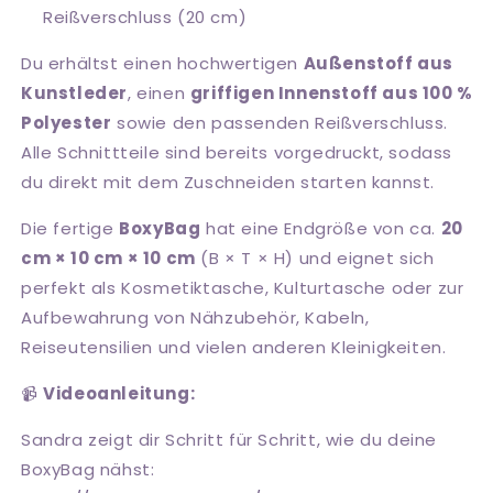
Reißverschluss (20 cm)
Du erhältst einen hochwertigen
Außenstoff aus
Kunstleder
, einen
griffigen Innenstoff aus 100 %
Polyester
sowie den passenden Reißverschluss.
Alle Schnittteile sind bereits vorgedruckt, sodass
du direkt mit dem Zuschneiden starten kannst.
Die fertige
BoxyBag
hat eine Endgröße von ca.
20
cm × 10 cm × 10 cm
(B × T × H) und eignet sich
perfekt als Kosmetiktasche, Kulturtasche oder zur
Aufbewahrung von Nähzubehör, Kabeln,
Reiseutensilien und vielen anderen Kleinigkeiten.
📹
Videoanleitung:
Sandra zeigt dir Schritt für Schritt, wie du deine
BoxyBag nähst: