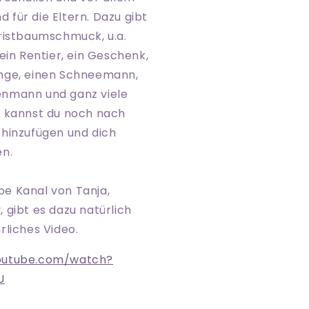
für die Eltern. Dazu gibt
hristbaumschmuck, u.a.
 ein Rentier, ein Geschenk,
nge, einen Schneemann,
enmann und ganz viele
h kannst du noch nach
 hinzufügen und dich
en.
e Kanal von Tanja,
 gibt es dazu natürlich
rliches Video.
outube.com/watch?
U