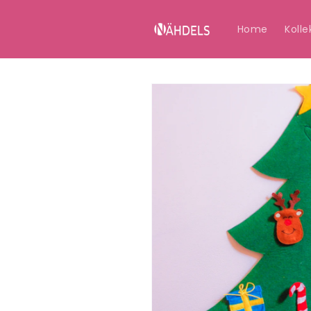
Direkt
zum
Inhalt
Home
Kolle
Zu
Produktinformationen
springen